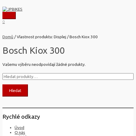
Přeskočit
na
obsah
Hlavní
0
menu
Domů
/ Vlastnost produktu: Displej / Bosch Kiox 300
Bosch Kiox 300
Vašemu výběru neodpovídají žádné produkty.
Hledat:
Hledat
Rychlé odkazy
Úvod
O nás