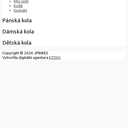
Můj účet
Košík
Kontakt
Pánská kola
Dámská kola
Dětská kola
Copyright © 2026
JPBIKES
Vytvořila digitální agentura
EZDIGI